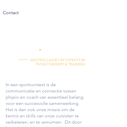
Contact
WHERE
PHYSIO
meets
coach
.
MASTERCLASSES BY EXPERTS IN
PHYSIOTHERAPY & TRAINING
Onze Missie
In een sportcontext is de
communicatie en connectie tussen
physio en coach van essentieel belang
voor een succesvolle samenwerking.
Het is dan ook onze missie om de
kennis en skills van onze cursisten te
verbeteren, en te verruimen. Dit door