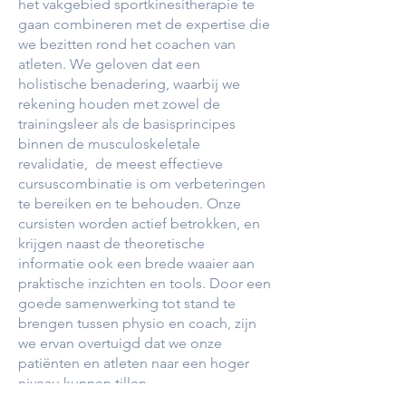
het vakgebied sportkinesitherapie te
gaan combineren met de expertise die
we bezitten rond het coachen van
atleten. We geloven dat een
holistische benadering, waarbij we
rekening houden met zowel de
trainingsleer als de basisprincipes
binnen de musculoskeletale
revalidatie, de meest effectieve
cursuscombinatie is om verbeteringen
te bereiken en te behouden. Onze
cursisten worden actief betrokken, en
krijgen naast de theoretische
informatie ook een brede waaier aan
praktische inzichten en tools. Door een
goede samenwerking tot stand te
brengen tussen physio en coach, zijn
we ervan overtuigd dat we onze
patiënten en atleten naar een hoger
niveau kunnen tillen.