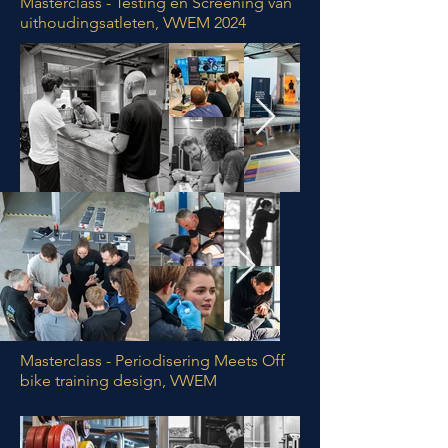
Masterclass - Testing en Screening van
uithoudingsatleten, VWEM 2024
Masterclass - Periodisering Meets Off
bike training design, VWEM