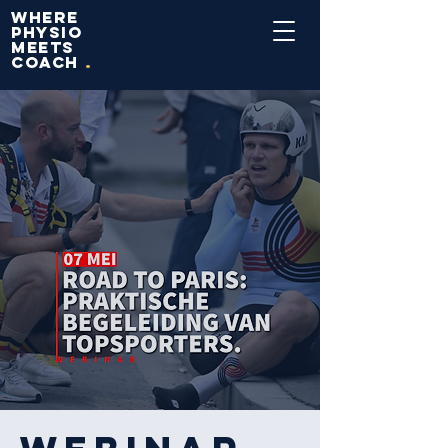
WHERE
PHYSIO
MEETS
COACH
.