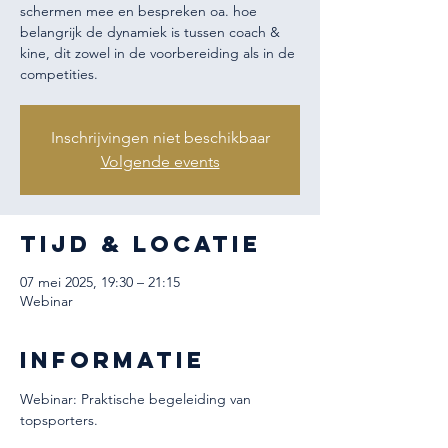
schermen mee en bespreken oa. hoe
belangrijk de dynamiek is tussen coach &
kine, dit zowel in de voorbereiding als in de
competities.
Inschrijvingen niet beschikbaar
Volgende events
Tijd & Locatie
07 mei 2025, 19:30 – 21:15
Webinar
Informatie
Webinar: Praktische begeleiding van 
topsporters. 