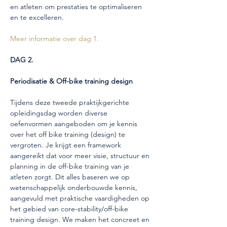
en atleten om prestaties te optimaliseren 
en te excelleren.
Meer informatie over dag 1. 
DAG 2. 
Periodisatie & Off-bike training design
Tijdens deze tweede praktijkgerichte 
opleidingsdag worden diverse 
oefenvormen aangeboden om je kennis 
over het off bike training (design) te 
vergroten. Je krijgt een framework 
aangereikt dat voor meer visie, structuur en 
planning in de off-bike training van je 
atleten zorgt. Dit alles baseren we op 
wetenschappelijk onderbouwde kennis, 
aangevuld met praktische vaardigheden op 
het gebied van core-stability/off-bike 
training design. We maken het concreet en 