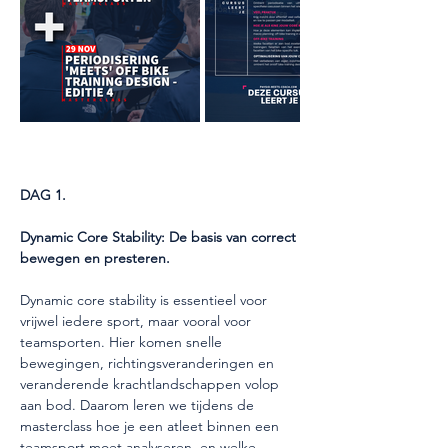
DAG 1. 
Dynamic Core Stability: De basis van correct 
bewegen en presteren.
Dynamic core stability is essentieel voor 
vrijwel iedere sport, maar vooral voor 
teamsporten. Hier komen snelle 
bewegingen, richtingsveranderingen en 
veranderende krachtlandschappen volop 
aan bod. Daarom leren we tijdens de 
masterclass hoe je een atleet binnen een 
teamsport moet analyseren, en welke 