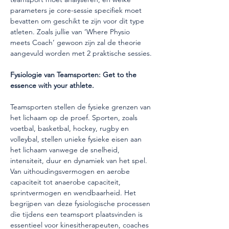
parameters je core-sessie specifiek moet 
bevatten om geschikt te zijn voor dit type 
atleten. Zoals jullie van ‘Where Physio 
meets Coach’ gewoon zijn zal de theorie 
aangevuld worden met 2 praktische sessies.
Fysiologie van Teamsporten: Get to the 
essence with your athlete.
Teamsporten stellen de fysieke grenzen van 
het lichaam op de proef. Sporten, zoals 
voetbal, basketbal, hockey, rugby en 
volleybal, stellen unieke fysieke eisen aan 
het lichaam vanwege de snelheid, 
intensiteit, duur en dynamiek van het spel. 
Van uithoudingsvermogen en aerobe 
capaciteit tot anaerobe capaciteit, 
sprintvermogen en wendbaarheid. Het 
begrijpen van deze fysiologische processen 
die tijdens een teamsport plaatsvinden is 
essentieel voor kinesitherapeuten, coaches 