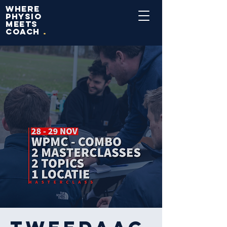
WHERE
PHYSIO
MEETS
COACH
.