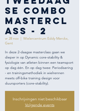
TWEEDAAG
SE COMBO
MASTERCL
ASS - 2
vr 28 nov
  |  
Wielercentrum Eddy Merckx,
Gent
In deze 2-daagse masterclass gaan we
dieper in op Dynamic core-stability &
fysiologie van atleten binnen een teamsport
op dag één. En op dag twee: Periodisering
- en trainingsmethodiek in wielrennen
meets off-bike training design voor
duursporters (core-stability).
Inschrijvingen niet beschikbaar
Volgende events